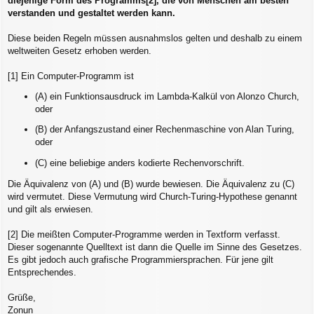
diejenige Form des Programms[2], die von Menschen am besten
verstanden und gestaltet werden kann.
Diese beiden Regeln müssen ausnahmslos gelten und deshalb zu einem
weltweiten Gesetz erhoben werden.
[1] Ein Computer-Programm ist
(A) ein Funktionsausdruck im Lambda-Kalkül von Alonzo Church,
oder
(B) der Anfangszustand einer Rechenmaschine von Alan Turing,
oder
(C) eine beliebige anders kodierte Rechenvorschrift.
Die Äquivalenz von (A) und (B) wurde bewiesen. Die Äquivalenz zu (C)
wird vermutet. Diese Vermutung wird Church-Turing-Hypothese genannt
und gilt als erwiesen.
[2] Die meißten Computer-Programme werden in Textform verfasst.
Dieser sogenannte Quelltext ist dann die Quelle im Sinne des Gesetzes.
Es gibt jedoch auch grafische Programmiersprachen. Für jene gilt
Entsprechendes.
Grüße,
Zonun